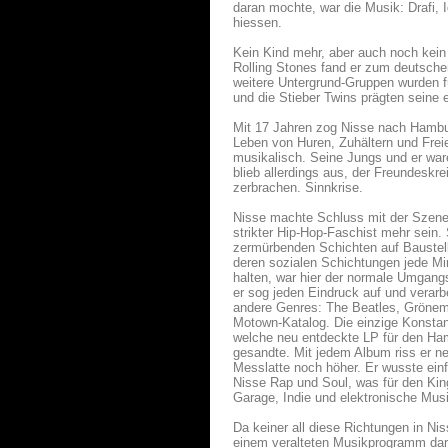
daran mochte, war die Musik: Drafi, 
hiessen.
Kein Kind mehr, aber auch noch kein
Rolling Stones fand er zum deutsche
weitere Untergrund-Gruppen wurden f
und die Stieber Twins prägten seine
Mit 17 Jahren zog Nisse nach Hamburg
Leben von Huren, Zuhältern und Freie
musikalisch. Seine Jungs und er ware
blieb allerdings aus, der Freundeskr
zerbrachen. Sinnkrise.
Nisse machte Schluss mit der Szene, 
strikter Hip-Hop-Faschist mehr sein. 
zermürbenden Schichten auf Baustelle
deren sozialen Schichtungen jede Mi
halten, war hier der normale Umgangs
er sog jeden Eindruck auf und verarb
andere Genres: The Beatles, Grönem
Motown-Katalog. Die einzige Konstant
welche neu entdeckte LP für den Ham
gesandte. Mit jedem Album riss er ne
Messlatte noch höher. Er wusste ein
Nisse Rap und Soul, was für den Kin
Garage, Indie und elektronische Mus
Da keiner all diese Richtungen in N
einem veralteten Musikprogramm dara