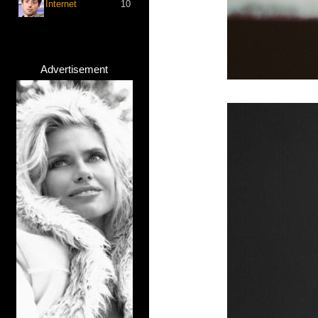
Internet
10
Advertisement