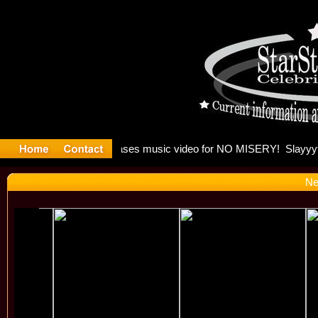
 Madonna a
Ne